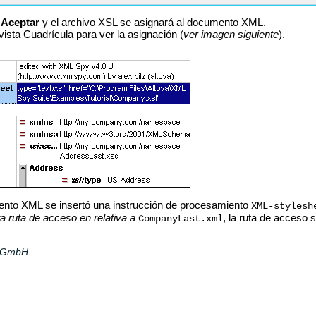
n
Aceptar
y el archivo XSL se asignará al documento XML.
ista Cuadrícula para ver la asignación (
ver imagen siguiente
).
nto XML se insertó una instrucción de procesamiento
XML-stylesh
a ruta de acceso en relativa a
, la ruta de acceso s
CompanyLast.xml
a GmbH