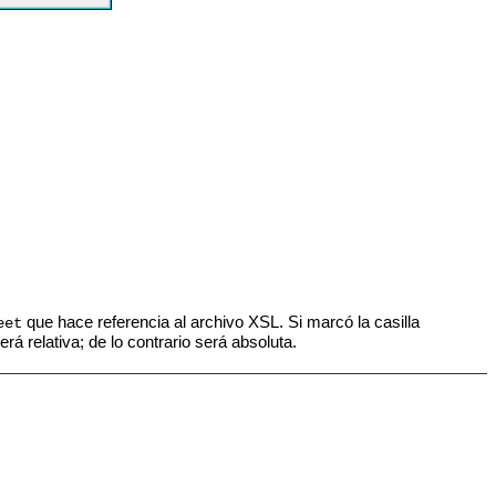
que hace referencia al archivo XSL. Si marcó la casilla
eet
erá relativa; de lo contrario será absoluta.