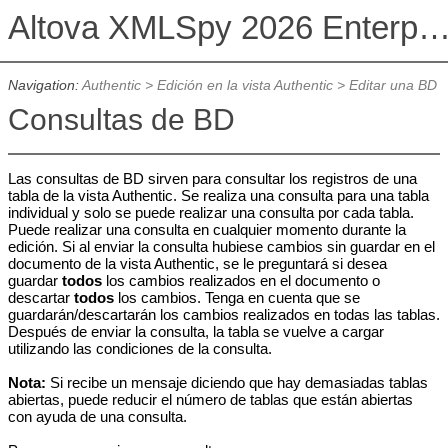
Altova XMLSpy 2026 Enterprise Edit
Navigation:
Authentic
>
Edición en la vista Authentic
>
Editar una BD
Consultas de BD
Las consultas de BD sirven para consultar los registros de una
tabla de la vista Authentic. Se realiza una consulta para una tabla
individual y solo se puede realizar una consulta por cada tabla.
Puede realizar una consulta en cualquier momento durante la
edición. Si al enviar la consulta hubiese cambios sin guardar en el
documento de la vista Authentic, se le preguntará si desea
guardar
todos
los cambios realizados en el documento o
descartar
todos
los cambios. Tenga en cuenta que se
guardarán/descartarán los cambios realizados en todas las tablas.
Después de enviar la consulta, la tabla se vuelve a cargar
utilizando las condiciones de la consulta.
Nota:
Si recibe un mensaje diciendo que hay demasiadas tablas
abiertas, puede reducir el número de tablas que están abiertas
con ayuda de una consulta.