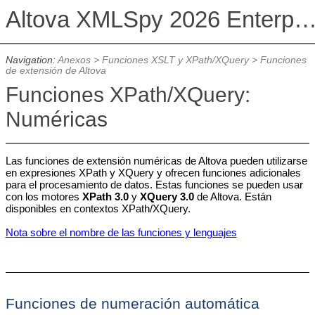
Altova XMLSpy 2026 Enterprise Edit
Navigation:
Anexos
>
Funciones XSLT y XPath/XQuery
>
Funciones
de extensión de Altova
Funciones XPath/XQuery:
Numéricas
Las funciones de extensión numéricas de Altova pueden utilizarse
en expresiones XPath y XQuery y ofrecen funciones adicionales
para el procesamiento de datos. Estas funciones se pueden usar
con los motores
XPath 3.0
y
XQuery 3.0
de Altova. Están
disponibles en contextos
XPath/XQuery.
Nota sobre el nombre de las funciones y lenguajes
Funciones de numeración automática