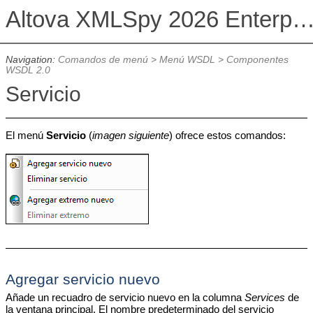
Altova XMLSpy 2026 Enterprise Edit
Navigation:
Comandos de menú
>
Menú WSDL
>
Componentes
WSDL 2.0
Servicio
El menú
Servicio
(
imagen siguiente
) ofrece estos comandos:
Agregar servicio nuevo
Añade un recuadro de servicio nuevo en la columna
Services
de
la ventana principal. El nombre predeterminado del servicio