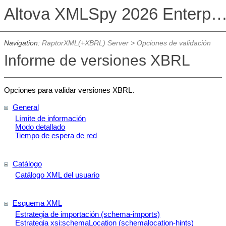
Altova XMLSpy 2026 Enterprise Edit
Navigation:
RaptorXML(+XBRL) Server
>
Opciones de validación
Informe de versiones XBRL
Opciones para validar versiones XBRL.
General
Límite de información
Modo detallado
Tiempo de espera de red
Catálogo
Catálogo XML del usuario
Esquema XML
Estrategia de importación (schema-imports)
Estrategia xsi:schemaLocation (schemalocation-hints)