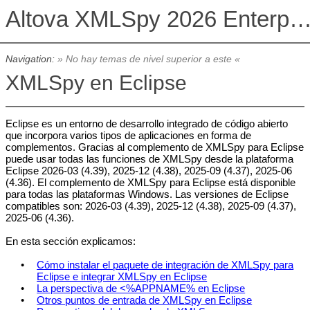
Altova XMLSpy 2026 Enterprise Edit
Navigation:
» No hay temas de nivel superior a este «
XMLSpy en Eclipse
Eclipse es un entorno de desarrollo integrado de código abierto
que incorpora varios tipos de aplicaciones en forma de
complementos. Gracias al complemento de XMLSpy para Eclipse
puede usar todas las funciones de XMLSpy desde la plataforma
Eclipse 2026-03 (4.39), 2025-12 (4.38), 2025-09 (4.37), 2025-06
(4.36). El complemento de XMLSpy para Eclipse está disponible
para todas las plataformas Windows. Las versiones de Eclipse
compatibles son: 2026-03 (4.39), 2025-12 (4.38), 2025-09 (4.37),
2025-06 (4.36).
En esta sección explicamos:
•
Cómo instalar el paquete de integración de XMLSpy para
Eclipse e integrar XMLSpy en Eclipse
•
La perspectiva de <%APPNAME% en Eclipse
•
Otros puntos de entrada de XMLSpy en Eclipse