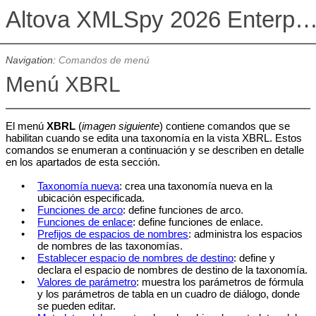
Altova XMLSpy 2026 Enterprise Edit
Navigation:
Comandos de menú
Menú XBRL
El menú
XBRL
(
imagen siguiente
) contiene comandos que se
habilitan cuando se edita una taxonomía en la vista XBRL. Estos
comandos se enumeran a continuación y se describen en detalle
en los apartados de esta sección.
•
Taxonomía nueva
: crea una taxonomía nueva en la
ubicación especificada.
•
Funciones de arco
: define funciones de arco.
•
Funciones de enlace
: define funciones de enlace.
•
Prefijos de espacios de nombres
: administra los espacios
de nombres de las taxonomías.
•
Establecer espacio de nombres de destino
: define y
declara el espacio de nombres de destino de la taxonomía.
•
Valores de parámetro
: muestra los parámetros de fórmula
y los parámetros de tabla en un cuadro de diálogo, donde
se pueden editar.