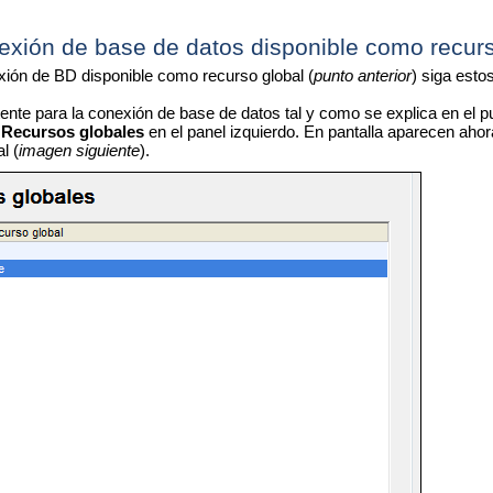
exión de base de datos disponible como recurs
ión de BD disponible como recurso global (
punto anterior
) siga esto
stente para la conexión de base de datos tal y como se explica en el pu
n
Recursos globales
en el panel izquierdo. En pantalla aparecen ah
l (
imagen siguiente
).