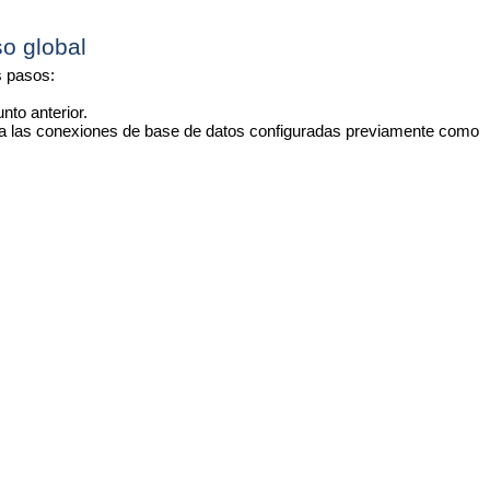
o global
s pasos:
nto anterior.
ora las conexiones de base de datos configuradas previamente como