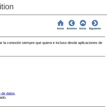
ition
Inicio
Anterior
Inicio
Siguiente
zar la conexión siempre que quiera e incluso desde aplicaciones de
e de datos
.
ado.