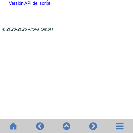
Versión API del script
© 2020-2026 Altova GmbH