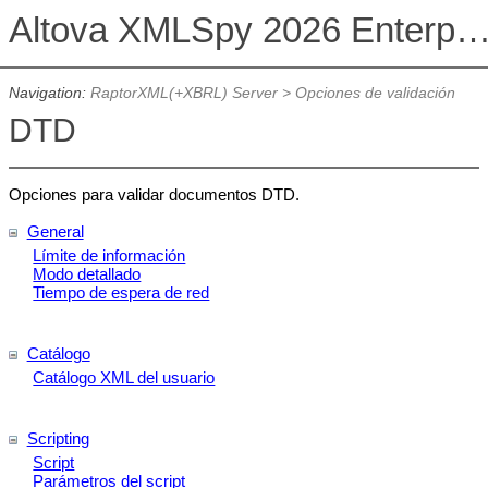
Altova XMLSpy 2026 Enterprise Edit
Navigation:
RaptorXML(+XBRL) Server
>
Opciones de validación
DTD
Opciones para validar documentos DTD.
General
Límite de información
Modo detallado
Tiempo de espera de red
Catálogo
Catálogo XML del usuario
Scripting
Script
Parámetros del script