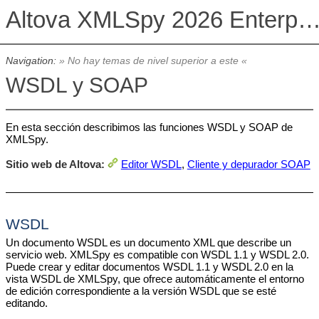
Altova XMLSpy 2026 Enterprise Edit
Navigation:
» No hay temas de nivel superior a este «
WSDL y SOAP
En esta sección describimos las funciones WSDL y SOAP de
XMLSpy.
Sitio web de Altova:
Editor WSDL
,
Cliente y depurador SOAP
WSDL
Un documento WSDL es un documento XML que describe un
servicio web. XMLSpy es compatible con WSDL 1.1 y WSDL 2.0.
Puede crear y editar documentos WSDL 1.1 y WSDL 2.0 en la
vista WSDL de XMLSpy, que ofrece automáticamente el entorno
de edición correspondiente a la versión WSDL que se esté
editando.