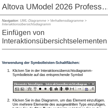
Altova UModel 2026 Professional
Navigation:
UML-Diagramme
>
Verhaltensdiagramme
>
Interaktionsübersichtsdiagramm
Einfügen von
Interaktionsübersichtselementen
Verwendung der Symbolleisten-Schaltflächen:
1.
Klicken Sie in der Interaktionsübersichtsdiagramm-
Symbolleiste auf das entsprechende Symbol
2.
Klicken Sie in das Diagramm, um das Element einzufügen.
Um mehrere Elemente des ausgewählten Typs einzufügen,