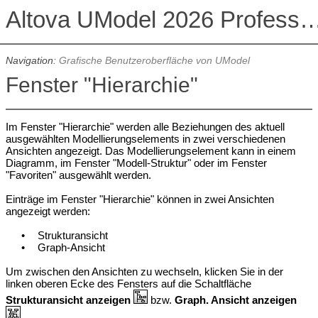
Altova UModel 2026 Professional
Navigation:
Grafische Benutzeroberfläche von UModel
Fenster "Hierarchie"
Im Fenster "Hierarchie" werden alle Beziehungen des aktuell
ausgewählten Modellierungselements in zwei verschiedenen
Ansichten angezeigt. Das Modellierungselement kann in einem
Diagramm, im Fenster "Modell-Struktur" oder im Fenster
"Favoriten" ausgewählt werden.
Einträge im Fenster "Hierarchie" können in zwei Ansichten
angezeigt werden:
•
Strukturansicht
•
Graph-Ansicht
Um zwischen den Ansichten zu wechseln, klicken Sie in der
linken oberen Ecke des Fensters auf die Schaltfläche
Strukturansicht anzeigen
bzw.
Graph. Ansicht anzeigen
.