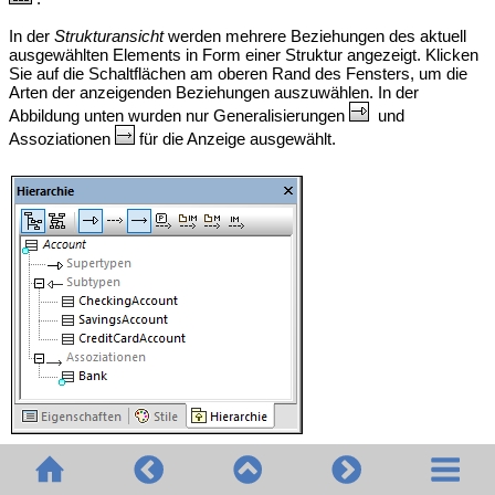
In der
Strukturansicht
werden mehrere Beziehungen des aktuell
ausgewählten Elements in Form einer Struktur angezeigt. Klicken
Sie auf die Schaltflächen am oberen Rand des Fensters, um die
Arten der anzeigenden Beziehungen auszuwählen. In der
Abbildung unten wurden nur Generalisierungen
und
Assoziationen
für die Anzeige ausgewählt.
Fenster "Hierarchie" (Strukturansicht)
In der
Graph-Ansicht
sehen Sie eine einzige Gruppe von