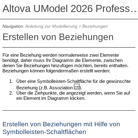
Altova UModel 2026 Professional
Navigation:
Anleitung zur Modellierung
> Beziehungen
Erstellen von Beziehungen
Für eine Beziehung werden normalerweise zwei Elemente
benötigt, daher muss Ihr Diagramm die Elemente, zwischen
denen Sie Beziehungen hinzufügen möchten, bereits enthalten.
Beziehungen können folgendermaßen erstellt werden:
1.
Über eine Symbolleisten-Schaltfläche für die gewünschte
Beziehung (z.B. Assoziation
).
2.
Über die Ziehpunkte, die angezeigt werden, wenn Sie auf
ein Element im Diagramm klicken.
Erstellen von Beziehungen mit Hilfe von
Symbolleisten-Schaltflächen