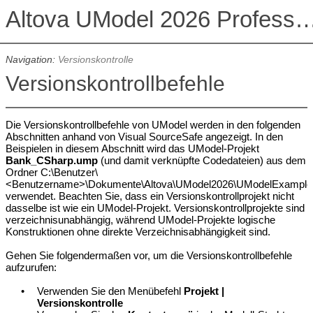
Altova UModel 2026 Professional
Navigation:
Versionskontrolle
Versionskontrollbefehle
Die Versionskontrollbefehle von UModel werden in den folgenden
Abschnitten anhand von Visual SourceSafe angezeigt. In den
Beispielen in diesem Abschnitt wird das UModel-Projekt
Bank_CSharp.ump
(und damit verknüpfte Codedateien) aus dem
Ordner C:\Benutzer\
<Benutzername>\Dokumente\Altova\UModel2026\UModelExample
verwendet. Beachten Sie, dass ein Versionskontrollprojekt nicht
dasselbe ist wie ein UModel-Projekt. Versionskontrollprojekte sind
verzeichnisunabhängig, während UModel-Projekte logische
Konstruktionen ohne direkte Verzeichnisabhängigkeit sind.
Gehen Sie folgendermaßen vor, um die Versionskontrollbefehle
aufzurufen:
•
Verwenden Sie den Menübefehl
Projekt |
Versionskontrolle