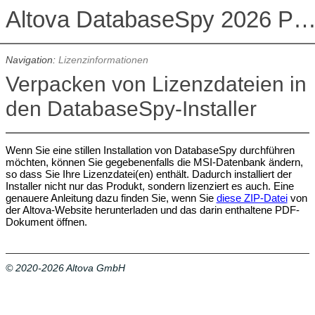
Altova DatabaseSpy 2026 Professional Edit
Navigation:
Lizenzinformationen
Verpacken von Lizenzdateien in
den DatabaseSpy-Installer
Wenn Sie eine stillen Installation von DatabaseSpy durchführen
möchten, können Sie gegebenenfalls die MSI-Datenbank ändern,
so dass Sie Ihre Lizenzdatei(en) enthält. Dadurch installiert der
Installer nicht nur das Produkt, sondern lizenziert es auch. Eine
genauere Anleitung dazu finden Sie, wenn Sie
diese ZIP-Datei
von
der Altova-Website herunterladen und das darin enthaltene PDF-
Dokument öffnen.
© 2020-2026 Altova GmbH