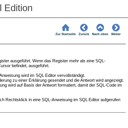
 Edition
Zur Startseite
Zurück
Nach oben
Weiter
gister ausgeführt. Wenn das Register mehr als eine SQL-
ursor befindet, ausgeführt.
nweisung wird im SQL Editor vervollständigt.
rderung zu einer Erklärung gesendet und die Antwort wird angezeigt.
g wird auf Basis der Antwort formatiert, damit der SQL-Code im
rch Rechtsklick in eine SQL-Anweisung im SQL Editor aufgerufen