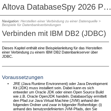
Altova DatabaseSpy 2026 Professional Edit
Navigation:
Herstellen einer Verbindung zu einer Datenquelle
>
Beispiele für Datenbankverbindungen
Verbinden mit IBM DB2 (JDBC)
Dieses Kapitel enthält eine Beispielanleitung für das Herstellen
einer Verbindung zu einem IBM DB2 Datenbankserver über
JDBC.
Voraussetzungen
•
JRE (Java Runtime Environment) oder Java Development
Kit (JDK) muss installiert sein. Dabei kann es sich
entweder um Oracle JDK oder einen Open Source Build
wie z.B. Oracle OpenJDK handeln.
DatabaseSpy ermittelt
den Pfad zur Java Virtual Machine (JVM) anhand der
folgenden Ordner und zwar in folgender Reihenfolge: (i)
anhand des benutzerdefinierten JVM-Pfads, den Sie