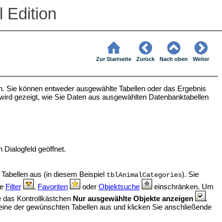
 Edition
Zur Startseite
Zurück
Nach oben
Weiter
 Sie können entweder ausgewählte Tabellen oder das Ergebnis
wird gezeigt, wie Sie Daten aus ausgewählten Datenbanktabellen
 Dialogfeld geöffnet.
 Tabellen aus (in diesem Beispiel
). Sie
tblAnimalCategories
ie
Filter
,
Favoriten
oder
Objektsuche
einschränken. Um
ie das Kontrollkästchen
Nur ausgewählte Objekte anzeigen
.
eine der gewünschten Tabellen aus und klicken Sie anschließende