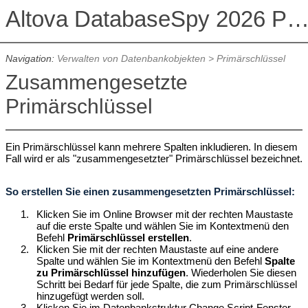
Altova DatabaseSpy 2026 Professional Edit
Navigation:
Verwalten von Datenbankobjekten
>
Primärschlüssel
Zusammengesetzte
Primärschlüssel
Ein Primärschlüssel kann mehrere Spalten inkludieren. In diesem
Fall wird er als "zusammengesetzter" Primärschlüssel bezeichnet.
So erstellen Sie einen zusammengesetzten Primärschlüssel:
1.
Klicken Sie im Online Browser mit der rechten Maustaste
auf die erste Spalte und wählen Sie im Kontextmenü den
Befehl
Primärschlüssel erstellen
.
2.
Klicken Sie mit der rechten Maustaste auf eine andere
Spalte und wählen Sie im Kontextmenü den Befehl
Spalte
zu Primärschlüssel hinzufügen
. Wiederholen Sie diesen
Schritt bei Bedarf für jede Spalte, die zum Primärschlüssel
hinzugefügt werden soll.
3.
Klicken Sie im Datenbankstruktur Change Script-Fenster