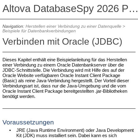
Altova DatabaseSpy 2026 Professional Edit
Navigation:
Herstellen einer Verbindung zu einer Datenquelle
>
Beispiele für Datenbankverbindungen
Verbinden mit Oracle (JDBC)
Dieses Kapitel enthält eine Beispielanleitung für das Herstellen
einer Verbindung zu einem Oracle Datenbankserver über die
JDBC-Schnittstelle. Die Verbindung wird mit Hilfe des auf der
Oracle Website verfügbaren Oracle Instant Client Package
(Basic) als reine Java-Verbindung hergestellt. Der Vorteil dieser
Verbindungsart ist, dass nur die Java-Umgebung und die vom
Oracle Instant Client Package bereitgestellten .jar-Bibliotheken
benötigt werden.
Voraussetzungen
•
JRE (Java Runtime Environment) oder Java Development
Kit (JDK) muss installiert sein. Dabei kann es sich