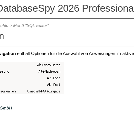
DatabaseSpy 2026 Professional
ehle
>
Menü "SQL Editor"
n
vigation
enthält Optionen für die Auswahl von Anweisungen im aktive
a GmbH