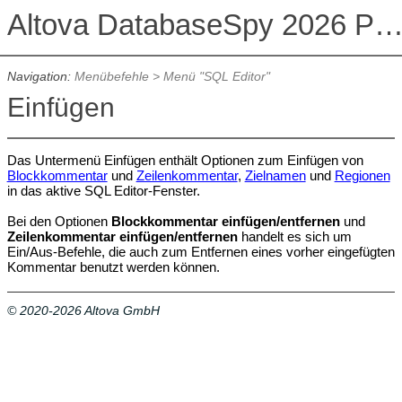
Altova DatabaseSpy 2026 Professional Edit
Navigation:
Menübefehle
>
Menü "SQL Editor"
Einfügen
Das Untermenü Einfügen enthält Optionen zum Einfügen von
Blockkommentar
und
Zeilenkommentar
,
Zielnamen
und
Regionen
in das aktive SQL Editor-Fenster.
Bei den Optionen
Blockkommentar einfügen/entfernen
und
Zeilenkommentar einfügen/entfernen
handelt es sich um
Ein/Aus-Befehle, die auch zum Entfernen eines vorher eingefügten
Kommentar benutzt werden können.
© 2020-2026 Altova GmbH