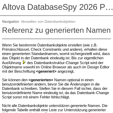
Altova DatabaseSpy 2026 Professional Edit
Navigation:
Verwalten von Datenbankobjekten
Referenz zu generierten Namen
Wenn Sie bestimmte Datenbankobjekte erstellen (wie z.B.
Primärschlüssel, Check Constraints und andere), erhalten diese
einen generierten Standardnamen, womit sichergestellt wird, dass
das Objekt in der Datenbank eindeutig ist. Bis zur eigentlichen
Ausführung
des Datenbankstruktur-Change Script wird der
Objektname sowohl im Online Browser als auch im Design Editor
mit der Beschriftung
<generiert>
angezeigt.
Sie können den
<generierten>
Namen optional in einen
benutzerdefinierten ändern, bevor Sie die Änderungen in die
Datenbank schreiben. Stellen Sie in diesem Fall sicher, dass der
benutzerdefinierte Name eindeutig ist, da das Datenbank-Change
Script sonst mit einem Fehler fehlschlägt.
Nicht alle Datenbankobjekte unterstützen generierte Namen. Die
folgende Tabelle enthält eine Liste zur Unterstützung generierter