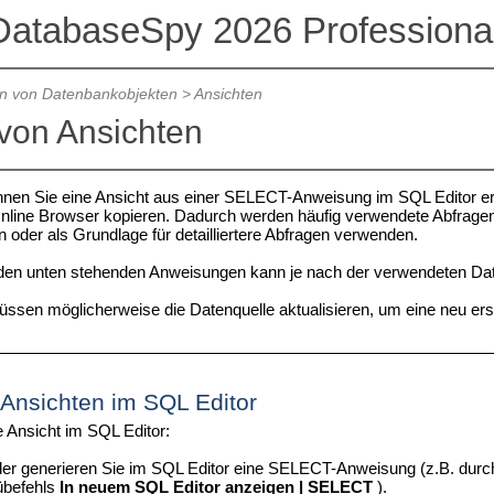
DatabaseSpy 2026 Professional
en von Datenbankobjekten
>
Ansichten
 von Ansichten
en Sie eine Ansicht aus einer SELECT-Anweisung im SQL Editor erste
line Browser kopieren. Dadurch werden häufig verwendete Abfragen 
 oder als Grundlage für detailliertere Abfragen verwenden.
den unten stehenden Anweisungen kann je nach der verwendeten Date
ssen möglicherweise die Datenquelle aktualisieren, um eine neu erst
 Ansichten im SQL Editor
e Ansicht im SQL Editor:
er generieren Sie im SQL Editor eine SELECT-Anweisung (z.B. durch
befehls
In neuem SQL Editor anzeigen | SELECT
).