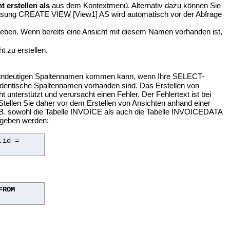
t erstellen als
aus dem Kontextmenü. Alternativ dazu können Sie
sung CREATE VIEW [View1] AS wird automatisch vor der Abfrage
ben. Wenn bereits eine Ansicht mit diesem Namen vorhanden ist,
t zu erstellen.
eindeutigen Spaltennamen kommen kann, wenn Ihre SELECT-
 identische Spaltennamen vorhanden sind. Das Erstellen von
 unterstützt und verursacht einen Fehler. Der Fehlertext ist bei
Stellen Sie daher vor dem Erstellen von Ansichten anhand einer
.B. sowohl die Tabelle INVOICE als auch die Tabelle INVOICEDATA
gegeben werden:
.id =
FROM