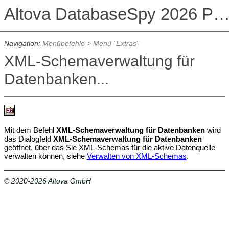
Altova DatabaseSpy 2026 Professional Edit
Navigation:
Menübefehle
>
Menü "Extras"
XML-Schemaverwaltung für
Datenbanken...
Mit dem Befehl
XML-Schemaverwaltung für Datenbanken
wird
das Dialogfeld
XML-Schemaverwaltung für Datenbanken
geöffnet, über das Sie XML-Schemas für die aktive Datenquelle
verwalten können, siehe
Verwalten von XML-Schemas
.
© 2020-2026 Altova GmbH