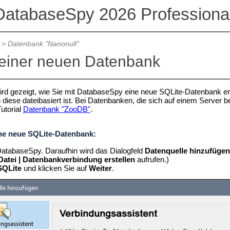
DatabaseSpy 2026 Professional
>
Datenbank "Nanonull"
 einer neuen Datenbank
wird gezeigt, wie Sie mit DatabaseSpy eine neue SQLite-Datenbank erst
diese dateibasiert ist. Bei Datenbanken, die sich auf einem Server b
utorial
Datenbank "ZooDB"
.
ine neue SQLite-Datenbank:
DatabaseSpy. Daraufhin wird das Dialogfeld
Datenquelle hinzufügen
Datei | Datenbankverbindung erstellen
aufrufen.)
SQLite
und klicken Sie auf
Weiter
.