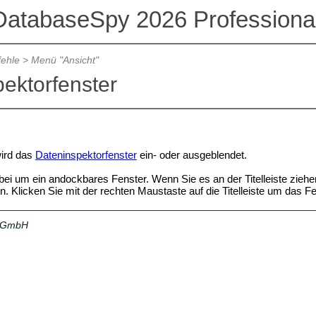
DatabaseSpy 2026 Professional
ehle
>
Menü "Ansicht"
ektorfenster
wird das
Dateninspektorfenster
ein- oder ausgeblendet.
rbei um ein andockbares Fenster. Wenn Sie es an der Titelleiste ziehe
 Klicken Sie mit der rechten Maustaste auf die Titelleiste um das 
a GmbH