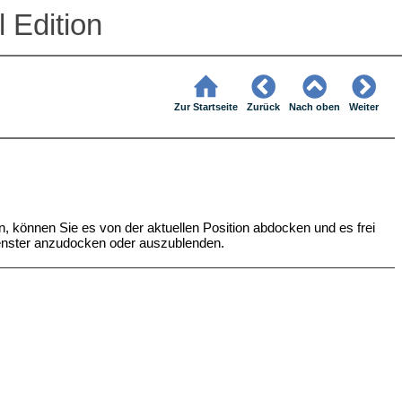
 Edition
Zur Startseite
Zurück
Nach oben
Weiter
n, können Sie es von der aktuellen Position abdocken und es frei
Fenster anzudocken oder auszublenden.