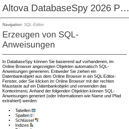
Altova DatabaseSpy 2026 Professional Edit
Navigation:
SQL-Editor
Erzeugen von SQL-
Anweisungen
In DatabaseSpy können Sie basierend auf vorhandenen, im
Online Browser angezeigten Objekten automatisch SQL-
Anweisungen generieren. Entweder Sie ziehen ein
Datenbankobjekt aus dem Online Browser in ein SQL Editor-
Fenster, oder Sie klicken im Online Browser mit der rechten
Maustaste auf ein Datenbankobjekt und verwenden das
Kontextmenü. Anhand der folgenden Objekten können SQL-
Anweisungen generiert (oder Informationen wie Name und Pfad
extrahiert) werden:
•
Tabellen
•
Spalten
•
Schlüssel
•
Indizes