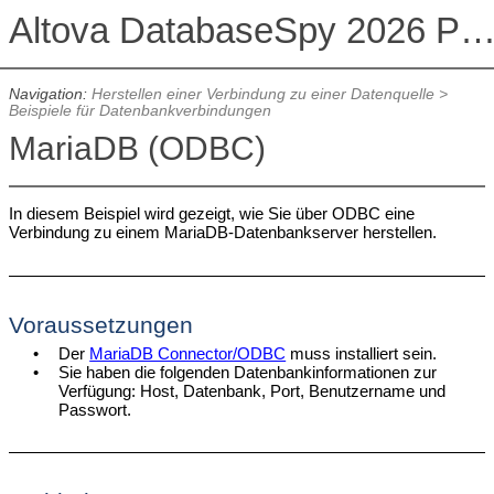
Altova DatabaseSpy 2026 Professional Edit
Navigation:
Herstellen einer Verbindung zu einer Datenquelle
>
Beispiele für Datenbankverbindungen
MariaDB (ODBC)
In diesem Beispiel wird gezeigt, wie Sie über ODBC eine
Verbindung zu einem MariaDB-Datenbankserver herstellen.
Voraussetzungen
•
Der
MariaDB Connector/ODBC
muss installiert sein.
•
Sie haben die folgenden Datenbankinformationen zur
Verfügung: Host, Datenbank, Port, Benutzername und
Passwort.