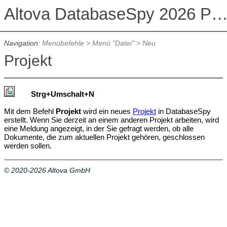
Altova DatabaseSpy 2026 Professional Edit
Navigation:
Menübefehle
>
Menü "Datei"
>
Neu
Projekt
Strg
+Umschalt+N
Mit dem Befehl
Projekt
wird ein neues
Projekt
in DatabaseSpy
erstellt. Wenn Sie derzeit an einem anderen Projekt arbeiten, wird
eine Meldung angezeigt, in der Sie gefragt werden, ob alle
Dokumente, die zum aktuellen Projekt gehören, geschlossen
werden sollen.
© 2020-2026 Altova GmbH