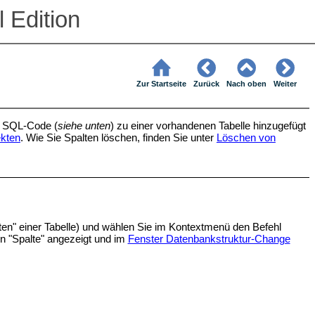
 Edition
Zur Startseite
Zurück
Nach oben
Weiter
n SQL-Code (
siehe unten
) zu einer vorhandenen Tabelle hinzugefügt
kten
. Wie Sie Spalten löschen, finden Sie unter
Löschen von
lten" einer Tabelle) und wählen Sie im Kontextmenü den Befehl
n "Spalte" angezeigt und im
Fenster Datenbankstruktur-Change