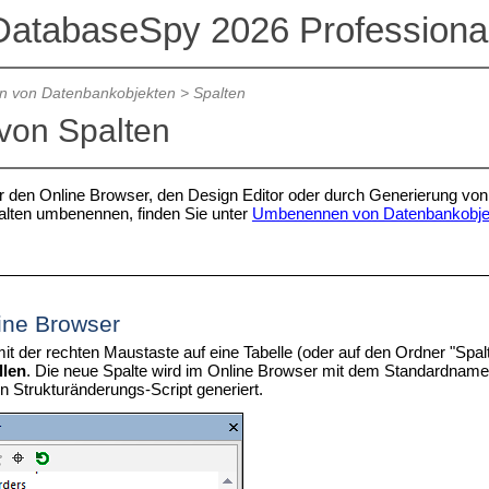
DatabaseSpy 2026 Professional
en von Datenbankobjekten
>
Spalten
 von Spalten
r den Online Browser, den Design Editor oder durch Generierung vo
alten umbenennen, finden Sie unter
Umbenennen von Datenbankobje
ine Browser
mit der rechten Maustaste auf eine Tabelle (oder auf den Ordner "Spa
llen
. Die neue Spalte wird im Online Browser mit dem Standardname
n Strukturänderungs-Script generiert.