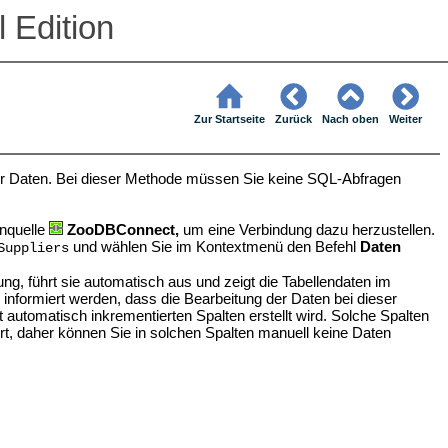
 Edition
Zur Startseite
Zurück
Nach oben
Weiter
der Daten. Bei dieser Methode müssen Sie keine SQL-Abfragen
enquelle
ZooDBConnect,
um eine Verbindung dazu herzustellen.
und wählen Sie im Kontextmenü den Befehl
Daten
Suppliers
, führt sie automatisch aus und zeigt die Tabellendaten im
e informiert werden, dass die Bearbeitung der Daten bei dieser
t automatisch inkrementierten Spalten erstellt wird. Solche Spalten
t, daher können Sie in solchen Spalten manuell keine Daten