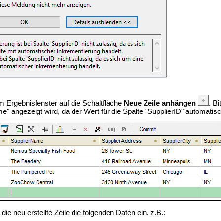
im Ergebnisfenster auf die Schaltfläche
Neue Zeile anhängen
.
Bi
me"
angezeigt wird, da der Wert für die Spalte "
SupplierID"
automatisch
die neu erstellte Zeile die folgenden Daten ein. z.B.: