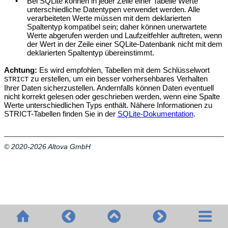
•
Bei SQLite können in jeder Zeile einer Tabelle Werte
unterschiedliche Datentypen verwendet werden. Alle
verarbeiteten Werte müssen mit dem deklarierten
Spaltentyp kompatibel sein; daher können unerwartete
Werte abgerufen werden und Laufzeitfehler auftreten, wenn
der Wert in der Zeile einer SQLite-Datenbank nicht mit dem
deklarierten Spaltentyp übereinstimmt.
Achtung:
Es wird empfohlen, Tabellen mit dem Schlüsselwort
zu erstellen, um ein besser vorhersehbares Verhalten
STRICT
Ihrer Daten sicherzustellen. Andernfalls können Daten eventuell
nicht korrekt gelesen oder geschrieben werden, wenn eine Spalte
Werte unterschiedlichen Typs enthält. Nähere Informationen zu
STRICT-Tabellen finden Sie in der
SQLite-Dokumentation
.
© 2020-2026 Altova GmbH