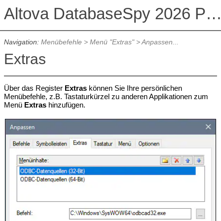
Altova DatabaseSpy 2026 Professional Edit
Navigation:
Menübefehle
>
Menü "Extras"
>
Anpassen...
Extras
Über das Register
Extras
können Sie Ihre persönlichen
Menübefehle, z.B. Tastaturkürzel zu anderen Applikationen zum
Menü
Extras
hinzufügen.