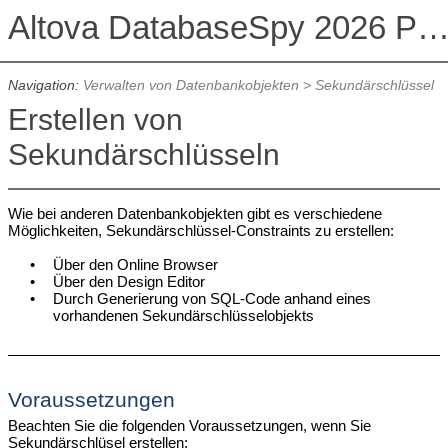
Altova DatabaseSpy 2026 Professional Edit
Navigation:
Verwalten von Datenbankobjekten
>
Sekundärschlüssel
Erstellen von
Sekundärschlüsseln
Wie bei anderen Datenbankobjekten gibt es verschiedene
Möglichkeiten, Sekundärschlüssel-Constraints zu erstellen:
•
Über den Online Browser
•
Über den Design Editor
•
Durch Generierung von SQL-Code anhand eines
vorhandenen Sekundärschlüsselobjekts
Voraussetzungen
Beachten Sie die folgenden Voraussetzungen, wenn Sie
Sekundärschlüsel erstellen: