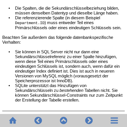
•
Die Spalten, die die Sekundärschlüsselbeziehung bilden,
müssen denselben Datentyp und dieselbe Länge haben.
•
Die referenzierende Spalte (in diesem Beispiel
) muss entweder Teil eines
Department.ID
Primärschlüssels oder eines eindeutigen Schlüssels sein.
Beachten Sie außerdem das folgende datenbankspezifische
Verhalten:
•
Sie können in SQL Server nicht nur dann eine
Sekundärschlüsselreferenz zu einer Spalte hinzufügen,
wenn diese Teil eines Primärschlüssels oder eines
eindeutigen Schlüssels ist, sondern auch, wenn dafür ein
eindeutiger Index definiert ist. Dies ist auch in neueren
Versionen von MySQL möglich (vorausgesetzt der
Speicherprozessor ist InnoDB).
•
SQLite unterstützt das Hinzufügen von
Sekundärschlüsseln zu
bestehenden
Tabellen nicht. Sie
können Sekundärschlüssel-Constraints nur zum Zeitpunkt
der Erstellung der Tabelle erstellen.
Vorbereiten der Datenbank