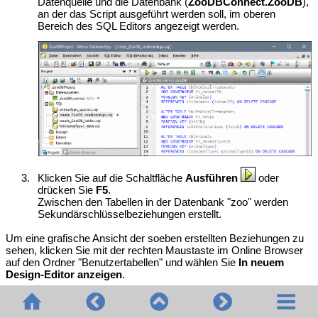
Datenquelle und die Datenbank (
ZooDBConnect.ZooDB
),
an der das Script ausgeführt werden soll, im oberen
Bereich des SQL Editors angezeigt werden.
3.
Klicken Sie auf die Schaltfläche
Ausführen
oder
drücken Sie
F5
.
Zwischen den Tabellen in der Datenbank "zoo" werden
Sekundärschlüsselbeziehungen erstellt.
Um eine grafische Ansicht der soeben erstellten Beziehungen zu
sehen, klicken Sie mit der rechten Maustaste im Online Browser
auf den Ordner "Benutzertabellen" und wählen Sie
In neuem
Design-Editor anzeigen
.
© 2020-2026 Altova GmbH