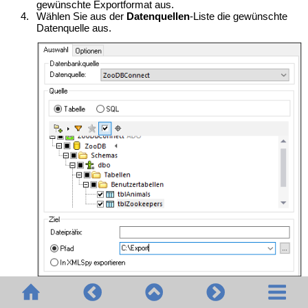
gewünschte Exportformat aus.
4.
Wählen Sie aus der
Datenquellen
-Liste die gewünschte
Datenquelle aus.
5.
Wählen Sie die gewünschten Daten in der
Quellstrukturansicht folgendermaßen aus: