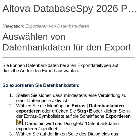
Altova DatabaseSpy 2026 Professional Edit
Navigation:
Exportieren von Datenbankdaten
Auswählen von
Datenbankdaten für den Export
Sie können Datenbankdaten bei allen Exportdateitypen auf
dieselbe Art für den Export auswählen.
So exportieren Sie Datenbankdaten:
1.
Stellen Sie sicher, dass mindestens eine Verbindung zu
einer Datenquelle aktiv ist.
2.
Wählen Sie die Menüoption
Extras | Datenbankdaten
exportieren
oder drücken Sie
Strg+E
oder klicken Sie in
der Extras-Symbolleiste auf die Schaltfläche
Exportieren
.
Daraufhin wird das Dialogfeld "
Datenbankdaten
exportieren"
geöffnet.
3.
Wählen Sie auf der linken Seite des Dialogfelds das