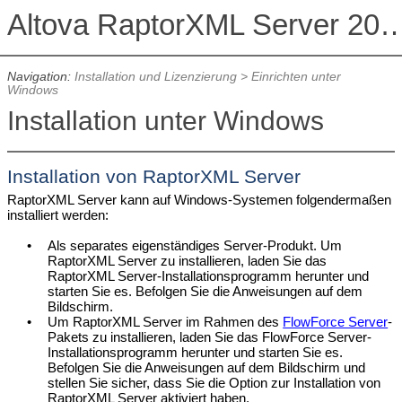
Altova RaptorXML Serv
Navigation:
Installation und Lizenzierung
>
Einrichten unter
Windows
Installation unter Windows
Installation von
RaptorXML Server
RaptorXML Server kann auf Windows-Systemen folgendermaßen
installiert werden:
•
Als separates eigenständiges Server-Produkt. Um
RaptorXML Server
zu installieren, laden Sie das
RaptorXML Server
-Installationsprogramm herunter und
starten Sie es. Befolgen Sie die Anweisungen auf dem
Bildschirm.
•
Um
RaptorXML Server
im Rahmen des
FlowForce Server
-
Pakets
zu installieren, laden Sie das FlowForce Server-
Installationsprogramm herunter und starten Sie es.
Befolgen Sie die Anweisungen auf dem Bildschirm und
stellen Sie sicher, dass Sie die Option zur Installation von
RaptorXML Server
aktiviert haben.