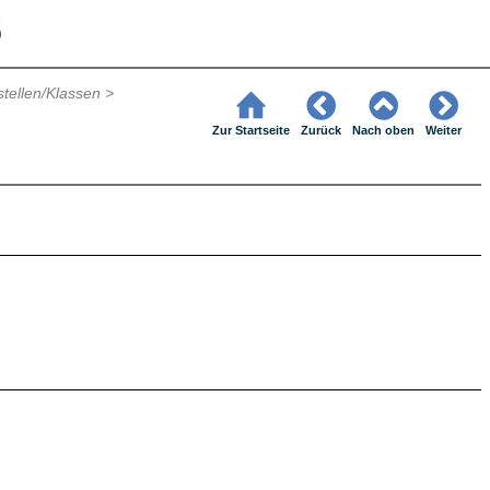
6
stellen/Klassen
>
Zur Startseite
Zurück
Nach oben
Weiter