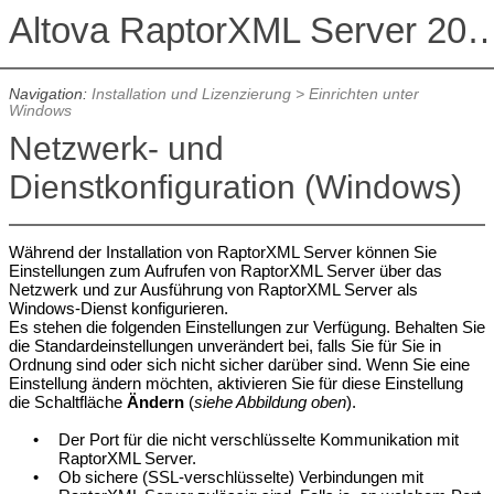
Altova RaptorXML Serv
Navigation:
Installation und Lizenzierung
>
Einrichten unter
Windows
Netzwerk- und
Dienstkonfiguration (Windows)
Während der Installation von RaptorXML Server können Sie
Einstellungen zum Aufrufen von RaptorXML Server über das
Netzwerk und zur Ausführung von RaptorXML Server als
Windows-Dienst konfigurieren.
Es stehen die folgenden Einstellungen zur Verfügung. Behalten Sie
die Standardeinstellungen unverändert bei, falls Sie für Sie in
Ordnung sind oder sich nicht sicher darüber sind. Wenn Sie eine
Einstellung ändern möchten, aktivieren Sie für diese Einstellung
die Schaltfläche
Ändern
(
siehe Abbildung oben
).
•
Der Port für die nicht verschlüsselte Kommunikation mit
RaptorXML Server
.
•
Ob sichere (SSL-verschlüsselte) Verbindungen mit