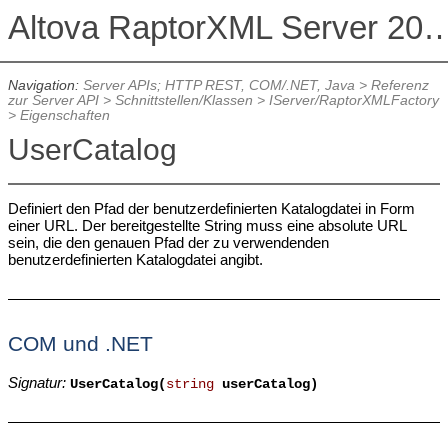
Altova RaptorXML Serv
Navigation:
Server APIs; HTTP REST, COM/.NET, Java
>
Referenz
zur Server API
>
Schnittstellen/Klassen
>
IServer/RaptorXMLFactory
>
Eigenschaften
UserCatalog
Definiert den Pfad der benutzerdefinierten Katalogdatei in Form
einer URL. Der bereitgestellte String muss eine absolute URL
sein, die den genauen Pfad der zu verwendenden
benutzerdefinierten Katalogdatei angibt.
COM und .NET
Signatur:
UserCatalog(
string
userCatalog)