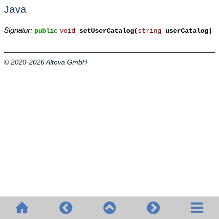
Java
Signatur:
public
void
setUserCatalog(
string
userCatalog)
© 2020-2026 Altova GmbH