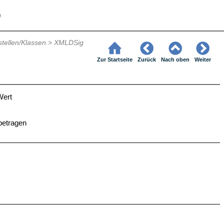
6
stellen/Klassen
>
XMLDSig
Zur Startseite
Zurück
Nach oben
Weiter
Wert
betragen