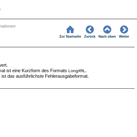
6
ationen
Zur Startseite
Zurück
Nach oben
Weiter
ert.
mat ist eine Kurzform des Formats
.
LongXML
 ist das ausführlichste Fehlerausgabeformat.