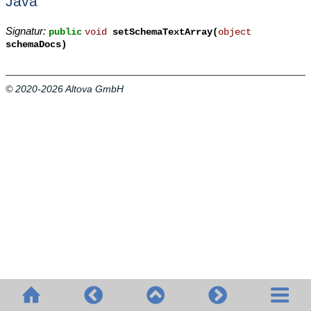
Java
Signatur:
public
void
setSchemaTextArray(
object
schemaDocs)
© 2020-2026 Altova GmbH