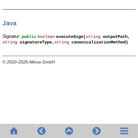
Java
Signatur:
public
boolean
executeSign(
string
outputPath,
string
signatureType,
string
canonicalizationMethod)
© 2020-2026 Altova GmbH