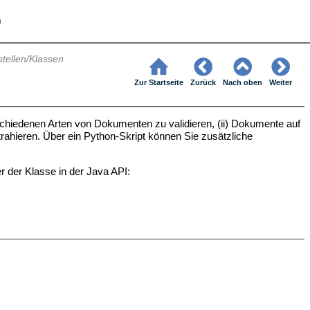
6
stellen/Klassen
Zur Startseite
Zurück
Nach oben
Weiter
rschiedenen Arten von Dokumenten zu validieren, (ii) Dokumente auf
trahieren. Über ein Python-Skript können Sie zusätzliche
r der Klasse in der Java API: