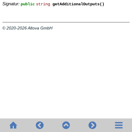
Signatur:
public
string
getAdditionalOutputs()
© 2020-2026 Altova GmbH