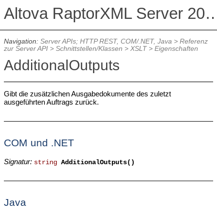
Altova RaptorXML Serv
Navigation:
Server APIs; HTTP REST, COM/.NET, Java
>
Referenz
zur Server API
>
Schnittstellen/Klassen
>
XSLT
>
Eigenschaften
AdditionalOutputs
Gibt die zusätzlichen Ausgabedokumente des zuletzt
ausgeführten Auftrags zurück.
COM und .NET
Signatur:
string
AdditionalOutputs()
Java