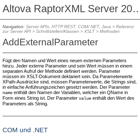
Altova RaptorXML Serv
Navigation:
Server APIs; HTTP REST, COM/.NET, Java
>
Referenz
zur Server API
>
Schnittstellen/Klassen
>
XSLT
>
Methoden
AddExternalParameter
Fügt den Namen und Wert eines neuen externen Parameters
hinzu. Jeder externe Parameter und sein Wert müssen in einem
separaten Aufruf der Methode definiert werden. Parameter
müssen im XSLT-Dokument deklariert sein. Da Parameterwerte
XPath-Ausdrücke sind, müssen Parameterwerte, die Strings sind,
in einfache Anführungszeichen gesetzt werden. Der Parameter
enthält den Namen der Variablen, welcher ein QName in
name
Form eines String ist. Der Parameter
enthält den Wert des
value
Parameters als String.
COM und .NET