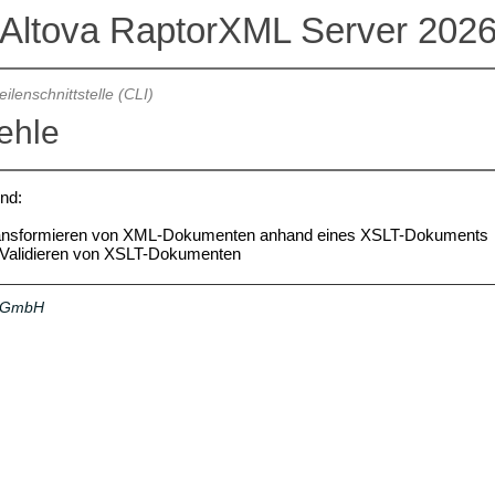
Altova RaptorXML Server 202
ilenschnittstelle (CLI)
ehle
nd:
ansformieren von XML-Dokumenten anhand eines XSLT-Dokuments
 Validieren von XSLT-Dokumenten
a GmbH