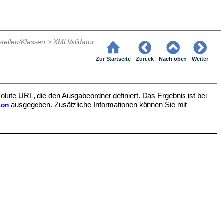
6
stellen/Klassen
>
XMLValidator
Zur Startseite
Zurück
Nach oben
Weiter
solute URL, die den Ausgabeordner definiert. Das Ergebnis ist bei
ausgegeben. Zusätzliche Informationen können Sie mit
ion